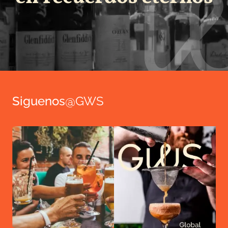
Siguenos
@GWS