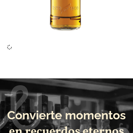
Ver más
Convierte momentos
en recuerdos eternos