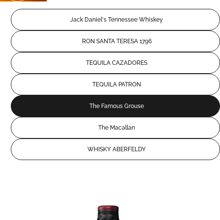
Jack Daniel's Tennessee Whiskey
RON SANTA TERESA 1796
TEQUILA CAZADORES
TEQUILA PATRON
The Famous Grouse
The Macallan
WHISKY ABERFELDY