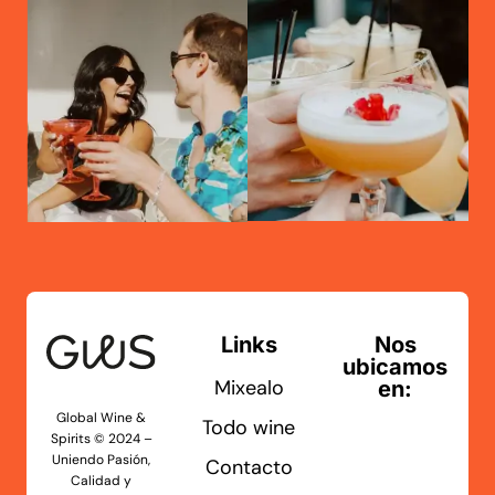
Links
Nos
ubicamos
Mixealo
en:
Global Wine &
Todo wine
Spirits © 2024 –
Uniendo Pasión,
Contacto
Calidad y