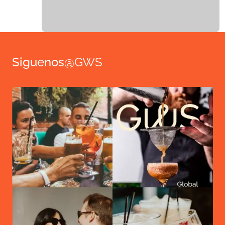
Siguenos
@GWS