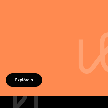
Explóralo