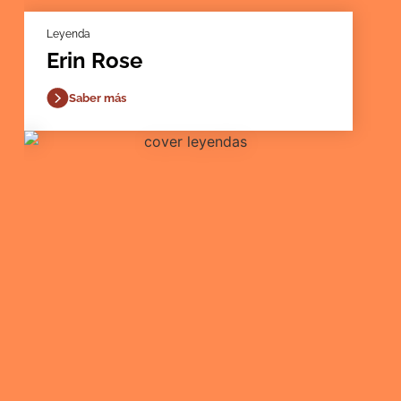
Leyenda
Erin Rose
Saber más