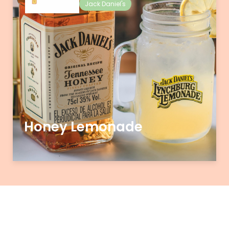
Jack Daniel's
Honey Lemonade