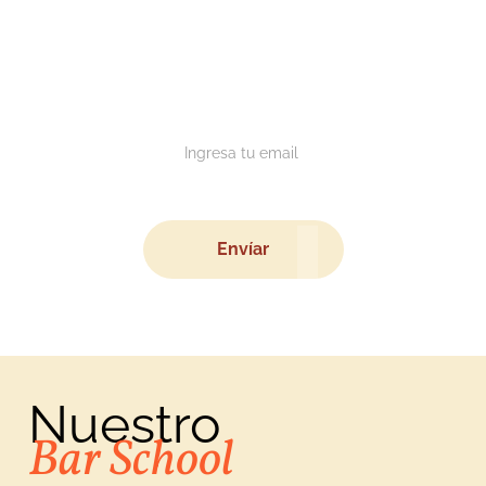
Suscríbete al Newsletter y
no te pierdas de nada
Envíar
Nuestro
Bar School