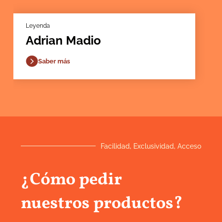
Leyenda
Adrian Madio
Saber más
Facilidad, Exclusividad, Acceso
¿Cómo pedir
nuestros productos?