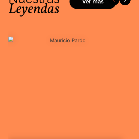
Ver más
Leyendas