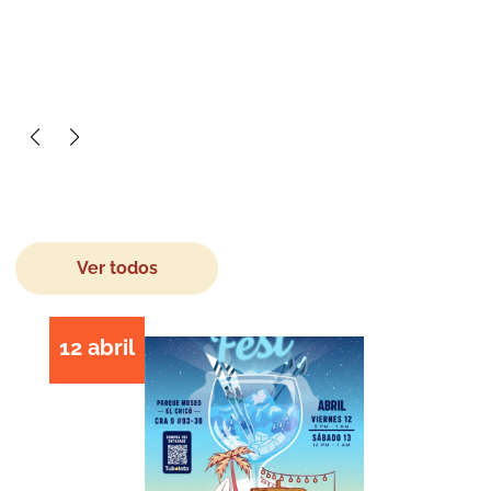
Próximos
EVENTOS
Ver todos
12 abril