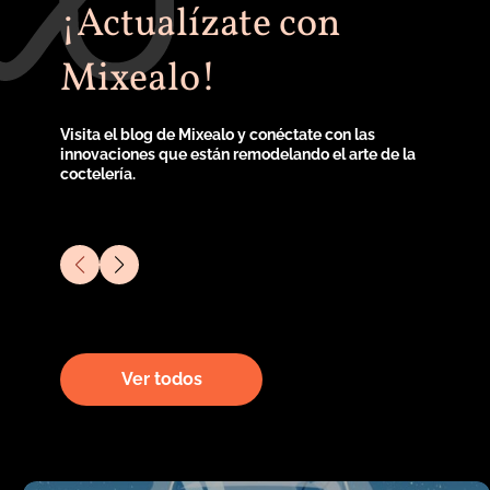
¡Actualízate con
Mixealo!
Visita el blog de Mixealo y conéctate con las
innovaciones que están remodelando el arte de la
coctelería.
Ver todos