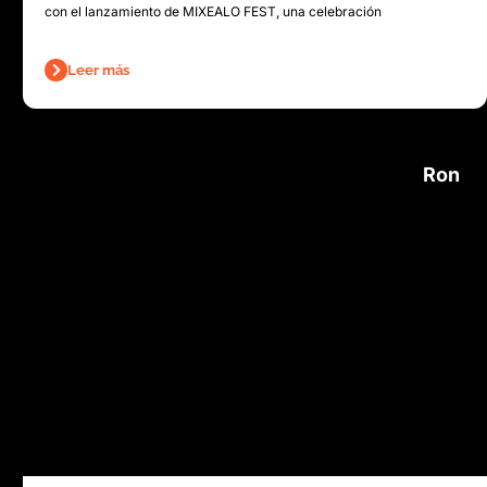
con el lanzamiento de MIXEALO FEST, una celebración
Leer más
Ron