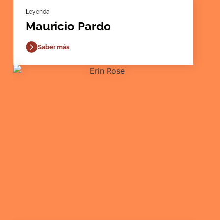
Leyenda
Mauricio Pardo
Saber más