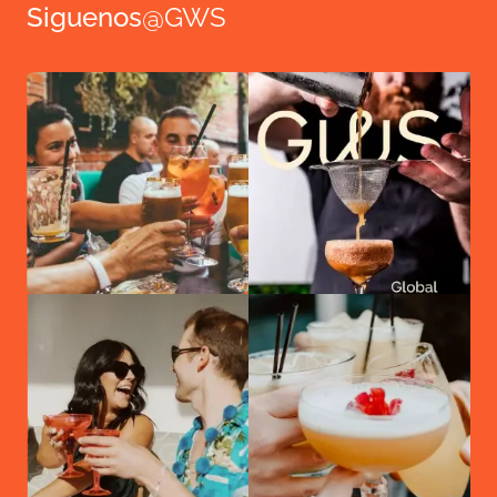
Siguenos
@GWS