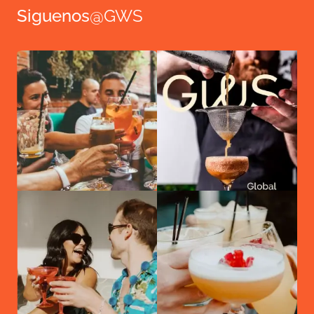
Siguenos
@GWS