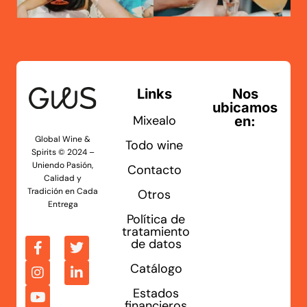
Links
Nos
ubicamos
Mixealo
en:
Global Wine &
Todo wine
Spirits © 2024 –
Uniendo Pasión,
Contacto
Calidad y
Tradición en Cada
Otros
Entrega
Política de
tratamiento
de datos
Catálogo
Estados
financieros