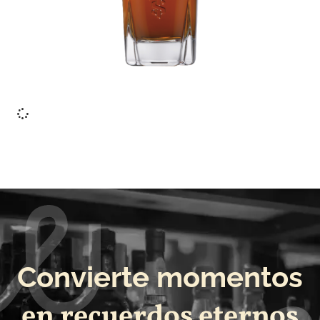
Ver más
Convierte momentos
en recuerdos eternos