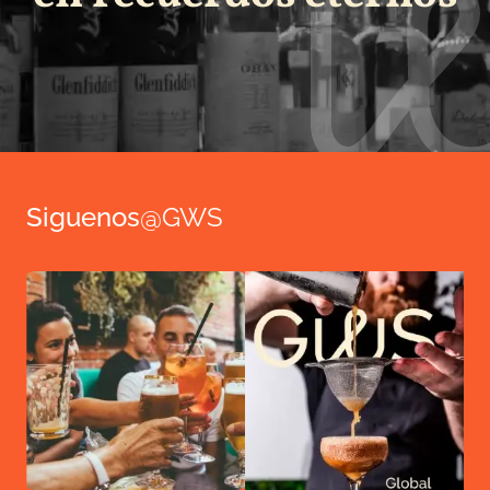
Siguenos
@GWS