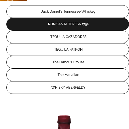
Jack Daniel's Tennessee Whiskey
RON SANTA TERESA 1796
TEQUILA CAZADORES
TEQUILA PATRON
The Famous Grouse
The Macallan
WHISKY ABERFELDY