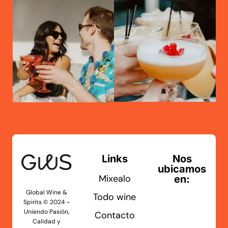
Links
Nos
ubicamos
Mixealo
en:
Global Wine &
Todo wine
Spirits © 2024 –
Uniendo Pasión,
Contacto
Calidad y