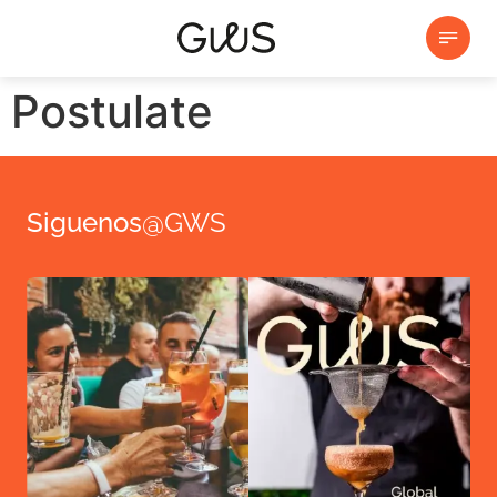
Postulate
Siguenos
@GWS