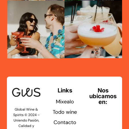
Links
Nos
ubicamos
Mixealo
en:
Global Wine &
Todo wine
Spirits © 2024 –
Uniendo Pasión,
Contacto
Calidad y