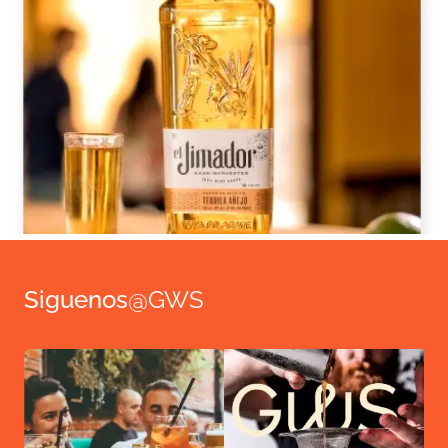
Siguenos
@GWS