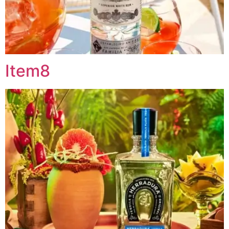
Item8