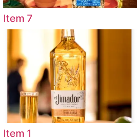
Item 7
Item 1