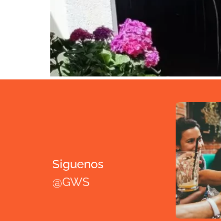
Siguenos
@GWS