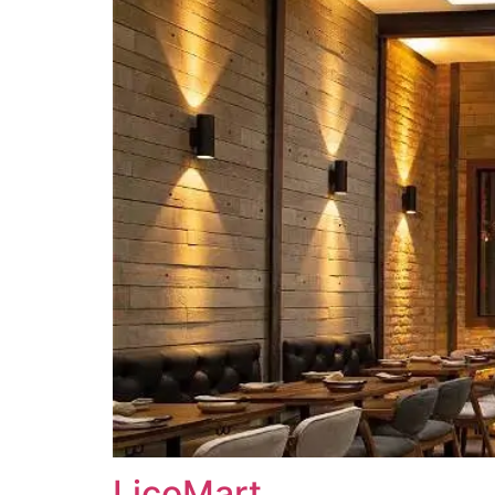
LicoMart