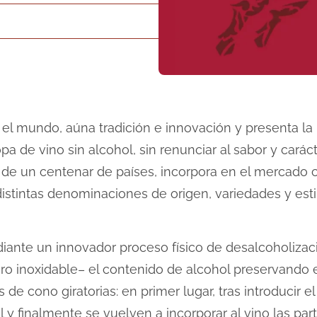
 el mundo, aúna tradición e innovación y presenta l
a de vino sin alcohol, sin renunciar al sabor y carác
de un centenar de países, incorpora en el mercado 
istintas denominaciones de origen, variedades y estil
ante un innovador proceso físico de desalcoholizaci
 inoxidable– el contenido de alcohol preservando el
 de cono giratorias: en primer lugar, tras introducir
 y finalmente se vuelven a incorporar al vino las par