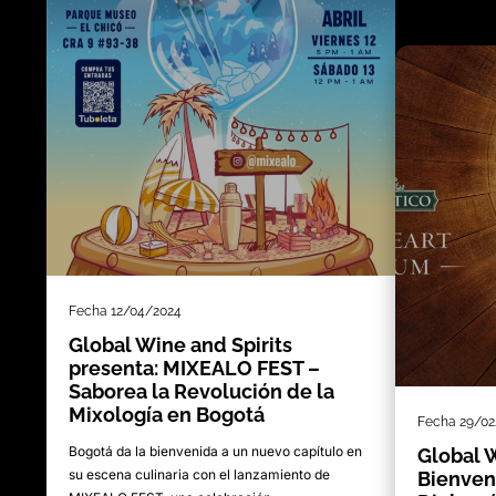
Fecha
12/04/2024
Global Wine and Spirits
presenta: MIXEALO FEST –
Saborea la Revolución de la
Mixología en Bogotá
Fecha
29/02
Bogotá da la bienvenida a un nuevo capítulo en
Global W
su escena culinaria con el lanzamiento de
Bienven