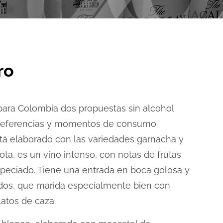
ro
para Colombia dos propuestas sin alcohol
 preferencias y momentos de consumo
está elaborado con las variedades garnacha y
ota, es un vino intenso, con notas de frutas
speciado. Tiene una entrada en boca golosa y
dos, que marida especialmente bien con
latos de caza.