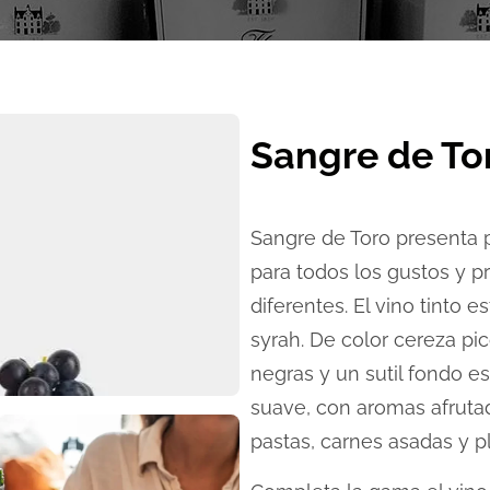
Sangre de To
Sangre de Toro presenta 
para todos los gustos y
diferentes. El vino tinto 
syrah. De color cereza pic
negras y un sutil fondo e
suave, con aromas afruta
pastas, carnes asadas y p