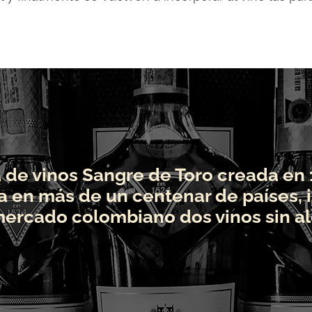
 de vinos Sangre de Toro creada en 
a en más de un centenar de países, 
mercado colombiano dos vinos sin al