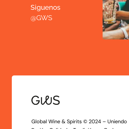
Siguenos
@GWS
Global Wine & Spirits © 2024 – Uniendo