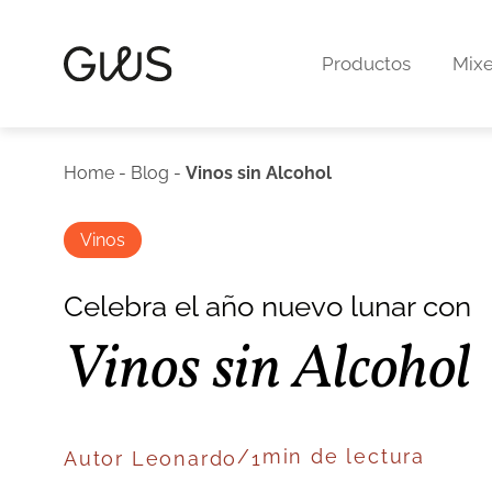
Productos
Mixe
Home
-
Blog
-
Vinos sin Alcohol
Vinos
Celebra el año nuevo lunar con
Vinos sin Alcohol
/
min de lectura
Autor
Leonardo