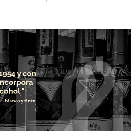
1954 y con
incorpora
cohol "
–blanco y tinto.