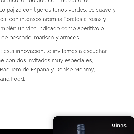
 blanco, elaborado con moscatel de
llo pajizo con ligeros tonos verdes, es suave y
a, con intensos aromas florales a rosas y
 también un vino indicado como aperitivo o
 de pescado, marisco y arroces.
 esta innovación, te invitamos a escuchar
e con dos invitados muy especiales,
 Baquero de España y Denise Monroy,
 and Food.
Vinos