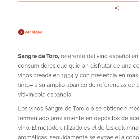
Ver video
Sangre de Toro,
referente del vino español en
consumidores que quieran disfrutar de una cop
vinos creada en 1954 y con presencia en más 
tinto– a su amplio abanico de referencias de d
vitivinícola española.
Los vinos Sangre de Toro 0,0 se obtienen medi
fermentado previamente en depósitos de acero
vino. El método utilizado es el de las columnas
aromáticas, seguidamente se extrae el alcohol