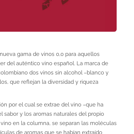
a nueva gama de vinos 0,0 para aquellos
ter del auténtico vino español. La marca de
colombiano dos vinos sin alcohol –blanco y
os, que reflejan la diversidad y riqueza
ón por el cual se extrae del vino –que ha
 sabor y los aromas naturales del propio
 el vino en la columna, se separan las moléculas
tículas de aromas que se habían extraído