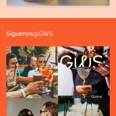
Siguenos
@GWS