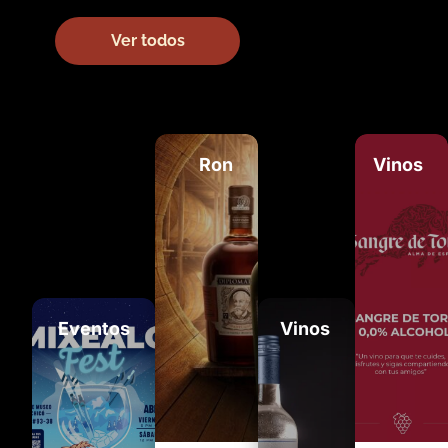
Ver todos
Ron
Vinos
Eventos
Vinos