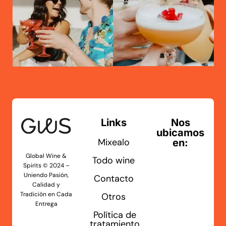
Links
Nos
ubicamos
Mixealo
en:
Global Wine &
Todo wine
Spirits © 2024 –
Uniendo Pasión,
Contacto
Calidad y
Tradición en Cada
Otros
Entrega
Política de
tratamiento