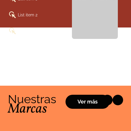
List item 2
List item 3
Nuestras
Ver más
Marcas