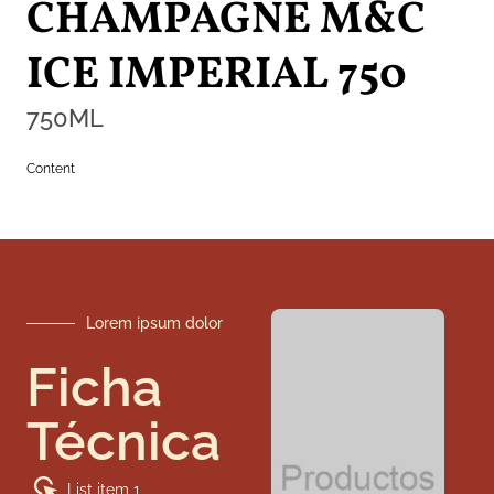
CHAMPAGNE M&C
ICE IMPERIAL 750
750
ML
Content
Lorem ipsum dolor
Ficha
Técnica
List item 1