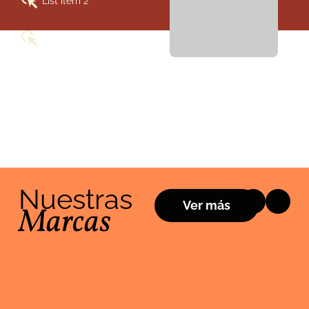
List item 2
List item 3
Nuestras
Ver más
Marcas