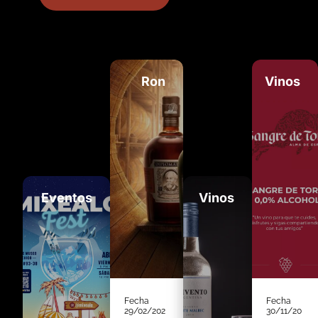
Ron
Vinos
Eventos
Vinos
Fecha
Fecha
29/02/202
30/11/20