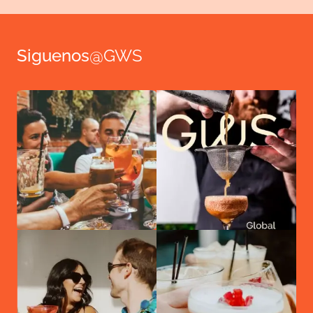
Siguenos
@GWS