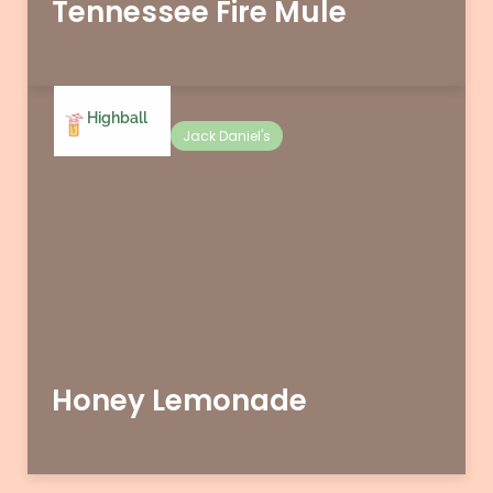
Tennessee Fire Mule
Highball
Jack Daniel's
Honey Lemonade