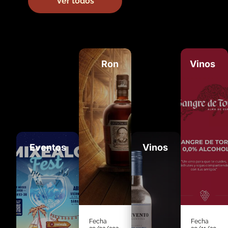
Ver todos
Ron
Vinos
Eventos
Vinos
Fecha
Fecha