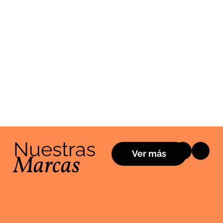
simplemente
mezclado con
limonada.
Nuestras
Ver más
Marcas