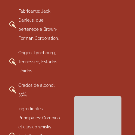
Fabricante: Jack
Daniel's, que
pertenece a Brown-
Forman Corporation.
Origen: Lynchburg,
Tennessee, Estados
Unidos.
Grados de alcohol:
35%,
Ingredientes
Principales: Combina
el clásico whisky