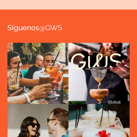
Siguenos
@GWS