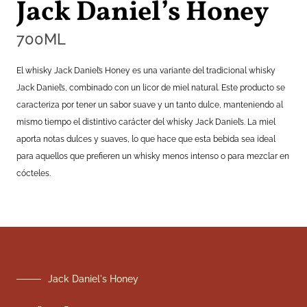
Jack Daniel’s Honey
700
ML
El whisky Jack Daniel’s Honey es una variante del tradicional whisky
Jack Daniel’s, combinado con un licor de miel natural. Este producto se
caracteriza por tener un sabor suave y un tanto dulce, manteniendo al
mismo tiempo el distintivo carácter del whisky Jack Daniel’s. La miel
aporta notas dulces y suaves, lo que hace que esta bebida sea ideal
para aquellos que prefieren un whisky menos intenso o para mezclar en
cócteles.
Jack Daniel's Honey