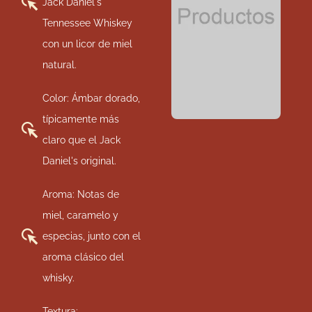
Jack Daniel's
Tennessee Whiskey
con un licor de miel
natural.
Color: Ámbar dorado,
típicamente más
claro que el Jack
Daniel's original.
Aroma: Notas de
miel, caramelo y
especias, junto con el
aroma clásico del
whisky.
Textura: