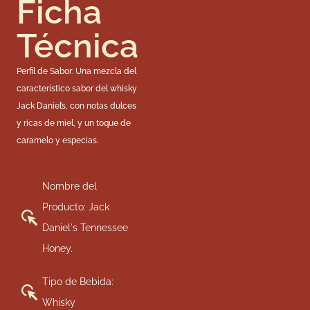
Ficha
Técnica
Perfil de Sabor: Una mezcla del
característico sabor del whisky
Jack Daniel’s, con notas dulces
y ricas de miel, y un toque de
caramelo y especias.
Nombre del
Producto: Jack
Daniel's Tennessee
Honey.
Tipo de Bebida:
Whisky