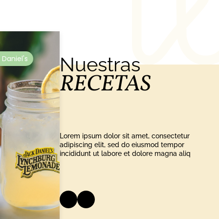
Nuestras
 Daniel's
RECETAS
Lorem ipsum dolor sit amet, consectetur
adipiscing elit, sed do eiusmod tempor
incididunt ut labore et dolore magna aliq