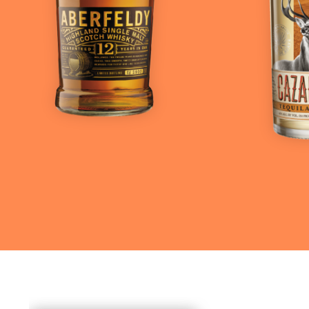
Ver más
Ve