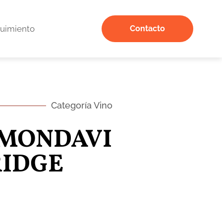
uimiento
Contacto
Categoría Vino
 MONDAVI
IDGE