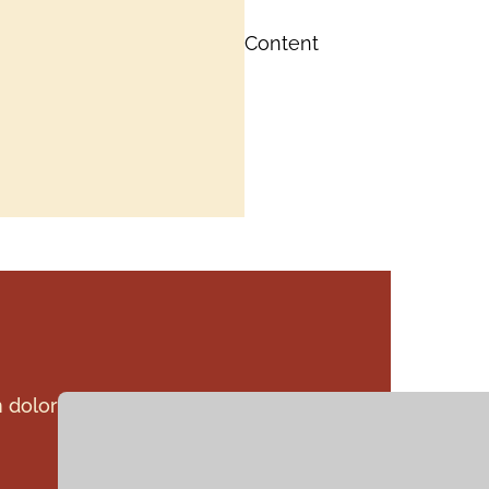
Content
 dolor