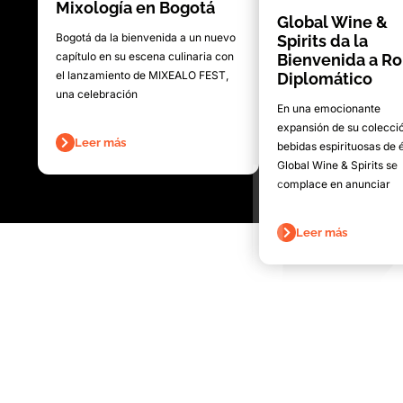
Mixología en Bogotá
Global Wine &
Bogotá da la bienvenida a un nuevo
Spirits da la
capítulo en su escena culinaria con
Bienvenida a R
el lanzamiento de MIXEALO FEST,
Diplomático
una celebración
En una emocionante
expansión de su colecci
Leer más
bebidas espirituosas de é
Global Wine & Spirits se
complace en anunciar
Leer más