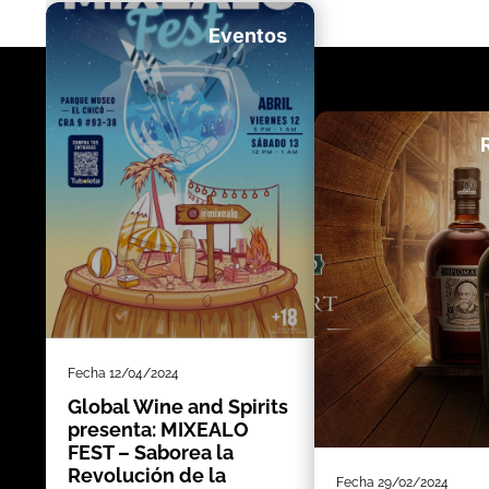
Eventos
Fecha
12/04/2024
Global Wine and Spirits
presenta: MIXEALO
FEST – Saborea la
Revolución de la
Fecha
29/02/2024