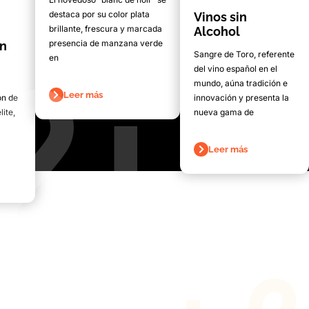
destaca por su color plata
Vinos sin
brillante, frescura y marcada
Alcohol
presencia de manzana verde
on
Sangre de Toro, referente
en
del vino español en el
mundo, aúna tradición e
Leer más
ón de
innovación y presenta la
lite,
nueva gama de
Leer más