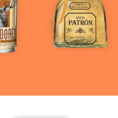
r más
Ver más