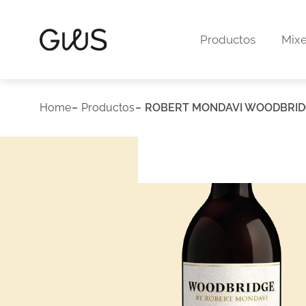
Productos
Mixe
Home
Productos
ROBERT MONDAVI WOODBRID