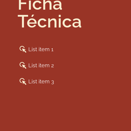
Ficha
Técnica
List item 1
List item 2
List item 3