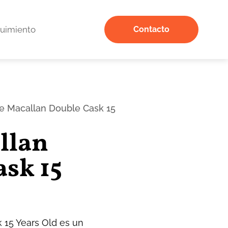
uimiento
Contacto
e Macallan Double Cask 15
llan
sk 15
 15 Years Old es un