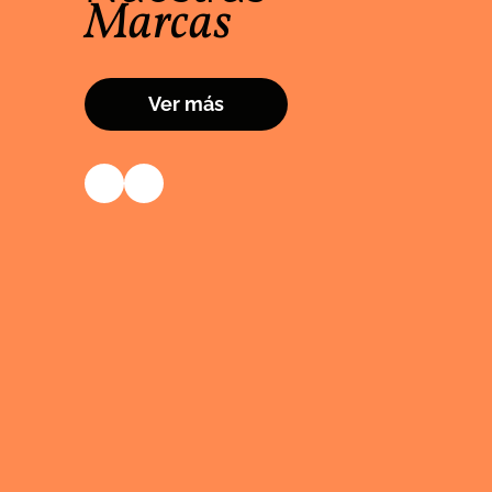
Marcas
Ver más