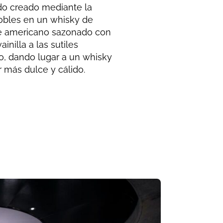
do creado mediante la
obles en un whisky de
le americano sazonado con
inilla a las sutiles
o, dando lugar a un whisky
 más dulce y cálido.