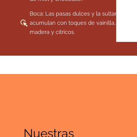
Boca: Las pasas dulces y la sultana se
acumulan con toques de vainilla, especi
madera y cítricos.
Nuestras