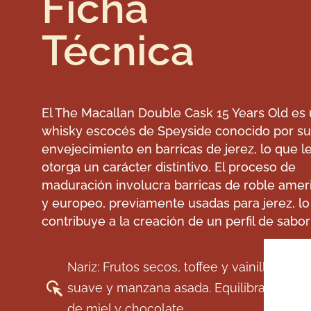
Ficha
Técnica
El The Macallan Double Cask 15 Years Old es
whisky escocés de Speyside conocido por su
envejecimiento en barricas de jerez, lo que l
otorga un carácter distintivo. El proceso de
maduración involucra barricas de roble amer
y europeo, previamente usadas para jerez, l
contribuye a la creación de un perfil de sabo
Nariz: Frutos secos, toffee y vainilla con r
suave y manzana asada. Equilibrado con 
de miel y chocolate..