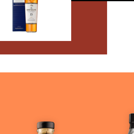
as de