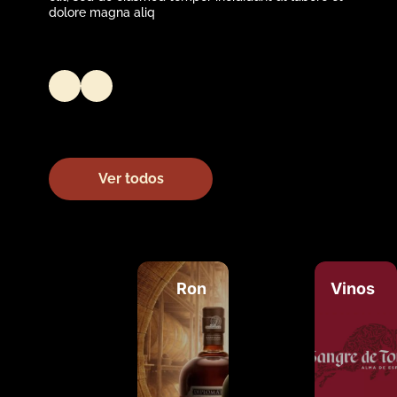
dolore magna aliq
Ver todos
Ron
Vinos