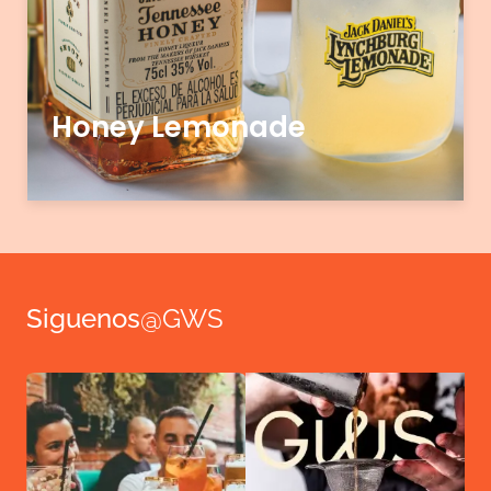
Honey Lemonade
Siguenos
@GWS