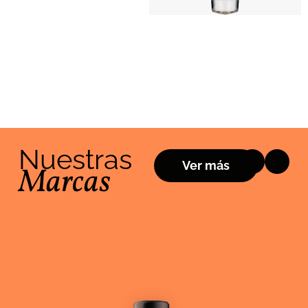
ralladura de cítricos.
Nuestras
Ver más
Marcas