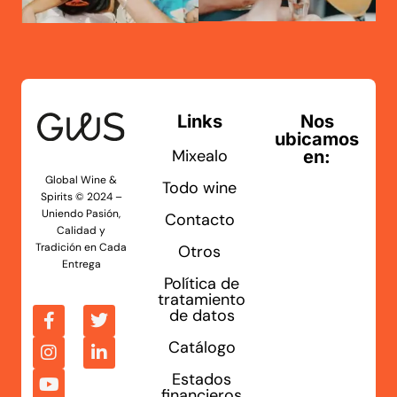
Links
Nos
ubicamos
Mixealo
en:
Global Wine &
Todo wine
Spirits © 2024 –
Uniendo Pasión,
Contacto
Calidad y
Tradición en Cada
Otros
Entrega
Política de
tratamiento
de datos
Catálogo
Estados
financieros