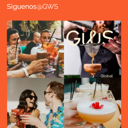
Siguenos
@GWS