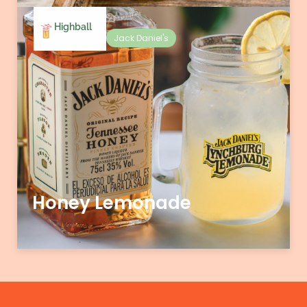
Highball
Jack Daniel's
Honey Lemonade