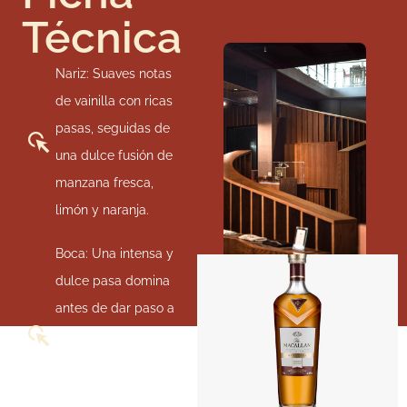
Técnica
Nariz: Suaves notas
de vainilla con ricas
pasas, seguidas de
una dulce fusión de
manzana fresca,
limón y naranja.
Boca: Una intensa y
dulce pasa domina
antes de dar paso a
la vainilla y al
chocolate negro, con
capas de ligera